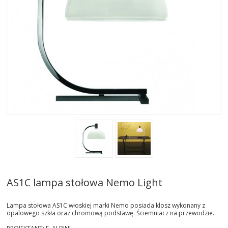
AKTUALNOSCI
STREFA-PROJEKTANTA
REALIZACJE
INSPIRACJE
KONTAKT
SHOWROOM
MY
AS1C lampa stołowa Nemo Light
Lampa stołowa AS1C włoskiej marki Nemo posiada klosz wykonany z
opalowego szkła oraz chromową podstawę. Ściemniacz na przewodzie.