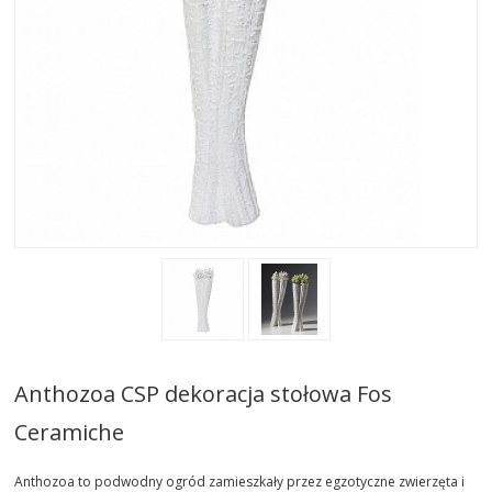
AKTUALNOSCI
STREFA-PROJEKTANTA
REALIZACJE
INSPIRACJE
KONTAKT
SHOWROOM
MY
Anthozoa CSP dekoracja stołowa Fos
Ceramiche
Anthozoa to podwodny ogród zamieszkały przez egzotyczne zwierzęta i