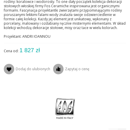
rośliny: koralowce i wodorosty. To one dały początek kolekcja dekoracji
stołowych włoskiej firmy Fos Ceramiche inspirowana jest organicznymi
formami. Fascynacja projektantki zwierzętami przypominającymi rośliny
poruszanymi lekkimi falami wody znalazła swoje odzwierciedlenie w
formie całej kolekcji. Każdy jej element jest unikatowy, wykonany z
porcelany, malowany i ozdabiany ręcznie misternymi elementami. W skład
kolekcji wchodzą dekoracje stołowe, misy oraz tace w wielu kolorach.
Projektant: ANDRI IOANNOU
1 827 zł
Cena od:
Dodaj do ulubionych
Zapytaj o cenę