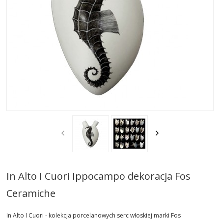
AKTUALNOSCI
STREFA-PROJEKTANTA
REALIZACJE
INSPIRACJE
KONTAKT
SHOWROOM
MY
In Alto I Cuori Ippocampo dekoracja Fos
Ceramiche
In Alto I Cuori - kolekcja porcelanowych serc włoskiej marki Fos