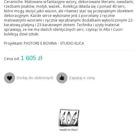
Ceramiche. Malowane w fantazyjne wzory, dekorowane literami, owadami,
rzeźbami ptaków, motyli, ważek... Kolekcja składa się z ponad 40 serc,
które mogą służyć jako wazon, ale również stać się przepięknym obiektem
dekoracyjnym. Każde serce wykonane jest z porcelany z ręcznie
malowanymi wzorami i ręcznie wyrabianymi dodatkami wykończonymi 22-
karatową platyną i 23-karatowym złotem. Technika i użyty materiał
sprawiają, że nie ma dwóch identycznych serc, czyniąc In Alto I Cuori
kolekcją dzieł sztuki.
Projektant: PASTORE E BOVINA - STUDIO ELICA
1 605 zł
Cena od:
Dodaj do ulubionych
Zapytaj o cenę