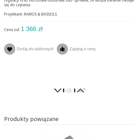
regulacji oraz obrotowa obudowa 360º sprawia, że lampa idealnie nadaje
się do czytania.
Projektant: RAMOS & BASSOLS
1 366 zł
Cena od:
Dodaj do ulubionych
Zapytaj o cenę
Produkty powiązane