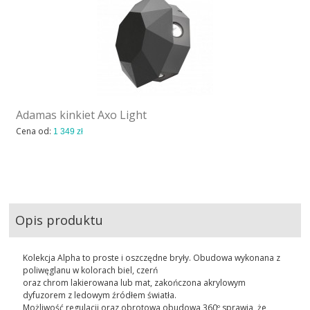
Adamas kinkiet Axo Light
Cena od:
1 349 zł
Opis produktu
Kolekcja Alpha to proste i oszczędne bryły. Obudowa wykonana z
poliwęglanu w kolorach biel, czerń
oraz chrom lakierowana lub mat, zakończona akrylowym
dyfuzorem z ledowym źródłem światła.
Możliwość regulacji oraz obrotowa obudowa 360º sprawia, że