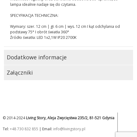
lampa idealnie nadaje się do czytania.
SPECYFIKACJA TECHNICZNA:
Wymiary: szer. 12 cm | gł. 6 cm | wys. 12 cm I kąt odchylania od
podstawy 75° I obrót światła 360°
Źródło światła: LED 1x2,1W IP20 2700K
Dodatkowe informacje
Załączniki
© 2014-2024
Living Story, Aleja Zwycięstwa 235/2, 81-521 Gdynia
Tel:
+48 730 832 855
| Email:
info@livingstory.pl