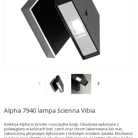
AKTUALNOSCI
STREFA-PROJEKTANTA
REALIZACJE
INSPIRACJE
KONTAKT
SHOWROOM
MY
Alpha 7940 lampa ścienna Vibia
Kolekcja Alpha to proste i oszczędne bryły. Obudowa wykonana z
poliwęglanu w kolorach biel, czerń oraz chrom lakierowana lub mat,
zakończona akrylowym dyfuzorem z ledowym źródłem światła. Możliwość