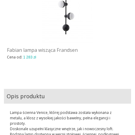
Fabian lampa wisząca Frandsen
Cena od:
1 283 zł
Opis produktu
Lampa ścienna Venice, której podstawa została wykonana z
metalu, a klosz z wysokiej jakości bawełny, pełna elegancji i
prostoty.
Doskonale uzupełni klasyczne wnętrze, jak i nowoczesny loft.
Rodzina lamp dostępna w wersji stołowej, ściennej, podłogowej.