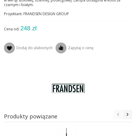
w wersji stołowej, ściennej, podłogowej. Lampa dostępna w kolorze
czarnym i białym.
Projektant: FRANDSEN DESIGN GROUP
248 zł
Cena od:
Dodaj do ulubionych
Zapytaj o cenę
Produkty powiązane