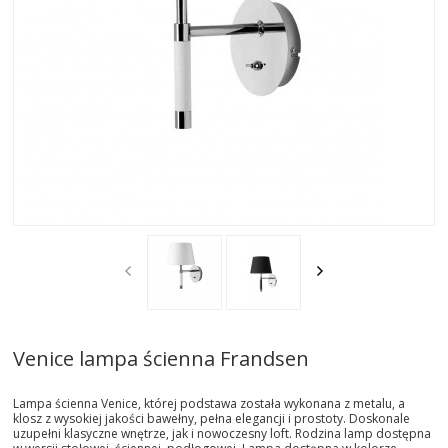
AKTUALNOSCI
STREFA-PROJEKTANTA
REALIZACJE
INSPIRACJE
KONTAKT
SHOWROOM
MY
Venice lampa ścienna Frandsen
Lampa ścienna Venice, której podstawa została wykonana z metalu, a
klosz z wysokiej jakości bawełny, pełna elegancji i prostoty. Doskonale
uzupełni klasyczne wnętrze, jak i nowoczesny loft. Rodzina lamp dostępna