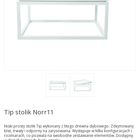
AKTUALNOSCI
STREFA-PROJEKTANTA
REALIZACJE
INSPIRACJE
KONTAKT
SHOWROOM
MY
Tip stolik Norr11
Niski prosty stolik Tip wykonany z litego drewna dębowego. Zdejmowany
blat, trwały i odporny na zarysowania. Występuje w kilku konfiguracjach i
rozmiarach, co pozwala na swobodne zestawianie elementów. Dostępny