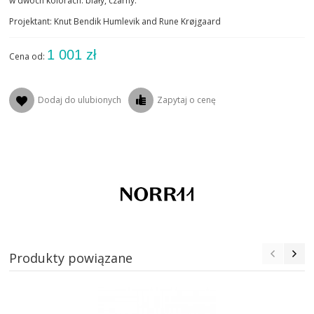
w dwóch kolorach: biały, czarny.
Projektant: Knut Bendik Humlevik and Rune Krøjgaard
1 001 zł
Cena od:
Dodaj do ulubionych
Zapytaj o cenę
Produkty powiązane