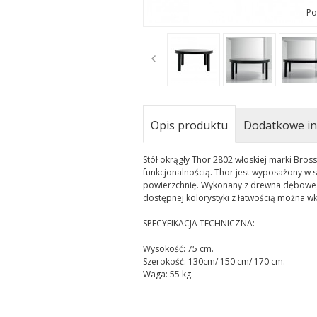
Po
t
Opis produktu
Dodatkowe in
Stół okrągły Thor 2802 włoskiej marki Bros
funkcjonalnością. Thor jest wyposażony w 
powierzchnię. Wykonany z drewna dębowego
dostępnej kolorystyki z łatwością można w
SPECYFIKACJA TECHNICZNA:
Wysokość: 75 cm.
Szerokość: 130cm/ 150 cm/ 170 cm.
Waga: 55 kg.