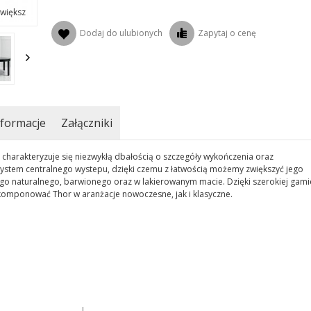
większ
Dodaj do ulubionych
Zapytaj o cenę
formacje
Załączniki
s charakteryzuje się niezwykłą dbałością o szczegóły wykończenia oraz
system centralnego wystepu, dzięki czemu z łatwością możemy zwiększyć jego
 naturalnego, barwionego oraz w lakierowanym macie. Dzięki szerokiej gami
komponować Thor w aranżacje nowoczesne, jak i klasyczne.