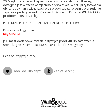
2015 wykonana z wysokiej jakości winylu na podkładzie z flizeliny,
dostępna jest w trzech wersjach kolorystycznych. W celu przygotowania
oferty, otrzymania wizualizacji oraz próbki tapety, prosimy o przesłanie
zapytania podając wysokość i szerokość ściany. Do tapet
WALL&DECO
producent dostarcza klej.
PROJEKTANT: DRAGA OBRADOVIC + AUREL K. BASEDOW
Dostawa: 3-4 tygodnie
KLEJ GRATIS!
Jeśli masz dodatkowe pytania dotyczące produktu lub zamówienia,
skontaktuj się z nami + 48 730 832 855 lub info@livingstory.pl
Cena od: zapytaj o cenę
Dodaj do ulubionych
Zapytaj o cenę