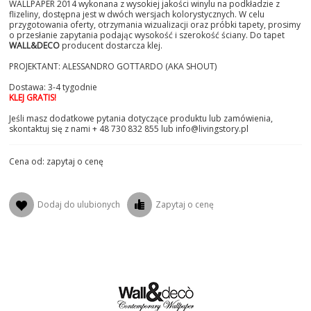
WALLPAPER 2014 wykonana z wysokiej jakości winylu na podkładzie z
flizeliny, dostępna jest w dwóch wersjach kolorystycznych. W celu
przygotowania oferty, otrzymania wizualizacji oraz próbki tapety, prosimy
o przesłanie zapytania podając wysokość i szerokość ściany. Do tapet
WALL&DECO
producent dostarcza klej.
PROJEKTANT: ALESSANDRO GOTTARDO (AKA SHOUT)
Dostawa: 3-4 tygodnie
KLEJ GRATIS!
Jeśli masz dodatkowe pytania dotyczące produktu lub zamówienia,
skontaktuj się z nami + 48 730 832 855 lub info@livingstory.pl
Cena od: zapytaj o cenę
Dodaj do ulubionych
Zapytaj o cenę