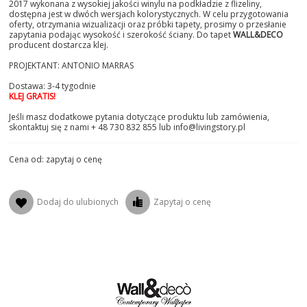
2017 wykonana z wysokiej jakości winylu na podkładzie z flizeliny,
dostępna jest w dwóch wersjach kolorystycznych. W celu przygotowania
oferty, otrzymania wizualizacji oraz próbki tapety, prosimy o przesłanie
zapytania podając wysokość i szerokość ściany. Do tapet
WALL&DECO
producent dostarcza klej.
PROJEKTANT: ANTONIO MARRAS
Dostawa: 3-4 tygodnie
KLEJ GRATIS!
Jeśli masz dodatkowe pytania dotyczące produktu lub zamówienia,
skontaktuj się z nami + 48 730 832 855 lub info@livingstory.pl
Cena od: zapytaj o cenę
Dodaj do ulubionych
Zapytaj o cenę