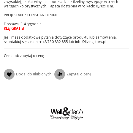
z wysokiej jakości winylu na podkładzie z fizeliny, występuje w trzech
wersjach kolorystycznych. Tapeta dostępna w rolkach: 0,70x10 m.
PROJEKTANT: CHRISTIAN BENINI
Dostawa: 3-4 tygodnie
KLEJ GRATIS!
Jeśli masz dodatkowe pytania dotyczące produktu lub zamówienia,
skontaktuj się z nami + 48 730 832 855 lub info@livingstory.pl
Cena od: zapytaj o cenę
Dodaj do ulubionych
Zapytaj o cenę