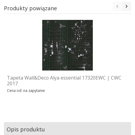
Produkty powiązane
Tapeta Wall&Deco Alya essential 17320EWC | CWC
2017
Cena od: na zapytanie
Opis produktu