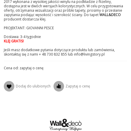
2017 wykonana z wysokiej jakości winylu na podkładzie z flizeliny,
dostępna jest w dwóch wersjach kolorystycznych. W celu przygotowania
oferty, otrzymania wizualizacji oraz próbki tapety, prosimy o przesłanie
zapytania podając wysokość i szerokość ściany. Do tapet
WALL&DECO
producent dostarcza klej.
PROJEKTANT: GIOVANNI PESCE
Dostawa: 3-4 tygodnie
KLEJ GRATIS!
Jeśli masz dodatkowe pytania dotyczące produktu lub zamówienia,
skontaktuj się z nami + 48 730 832 855 lub info@livingstory.pl
Cena od: zapytaj o cenę
Dodaj do ulubionych
Zapytaj o cenę