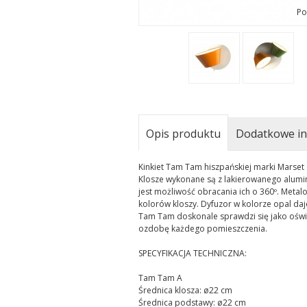
Po
Opis produktu
Dodatkowe in
Kinkiet Tam Tam hiszpańskiej marki Marset
Klosze wykonane są z lakierowanego alumini
jest możliwość obracania ich o 360º. Meta
kolorów kloszy. Dyfuzor w kolorze opal daj
Tam Tam doskonale sprawdzi się jako oświe
ozdobę każdego pomieszczenia.
SPECYFIKACJA TECHNICZNA:
Tam Tam A
Średnica klosza: ø22 cm
Średnica podstawy: ø22 cm