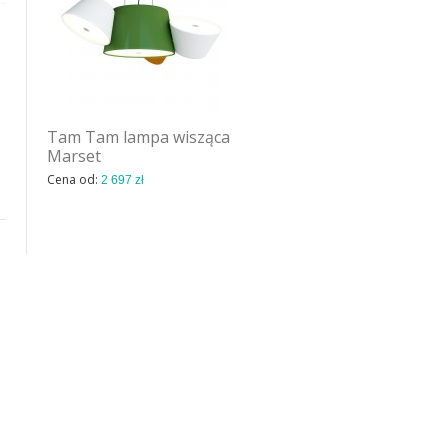
Tam Tam lampa wisząca
Tam Tam lampa wisząca
Marset
Marset
Cena od:
Cena od:
2 697 zł
4 093 zł