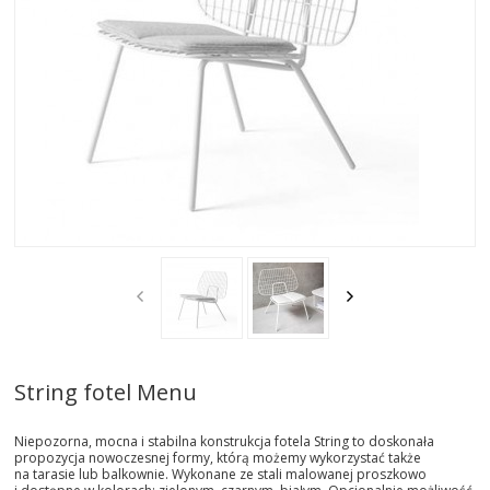
AKTUALNOSCI
STREFA-PROJEKTANTA
REALIZACJE
INSPIRACJE
KONTAKT
SHOWROOM
MY
String fotel Menu
Niepozorna, mocna i stabilna konstrukcja fotela String to doskonała
propozycja nowoczesnej formy, którą możemy wykorzystać także
na tarasie lub balkownie. Wykonane ze stali malowanej proszkowo