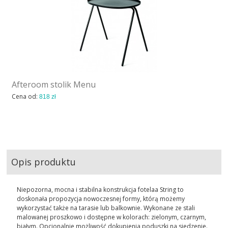
Afteroom stolik Menu
Cena od:
818 zł
Opis produktu
Niepozorna, mocna i stabilna konstrukcja fotelaa String to
doskonała propozycja nowoczesnej formy, którą możemy
wykorzystać także na tarasie lub balkownie. Wykonane ze stali
malowanej proszkowo i dostępne w kolorach: zielonym, czarnym,
białym. Opcjonalnie możliwość dokupienia poduszki na siedzenie.