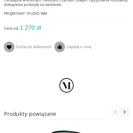
i dostępne w kolorach: zielonym, czarnym, białym. Opcjonalnie możliwość
dokupienia poduszki na siedzenie.
PROJEKTANT: STUDIO WM
1 270 zł
Cena od:
Dodaj do ulubionych
Zapytaj o cenę
Produkty powiązane