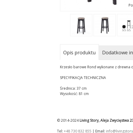
Po
Opis produktu
Dodatkowe in
Krzesło barowe Rond wykonane z drewna dę
SPECYFIKACJA TECHNICZNA
Średnica: 37 cm
Wysokość: 81 cm
© 2014-2024
Living Story, Aleja Zwycięstwa 
Tel:
+48 730 832 855
| Email:
info@livingstory