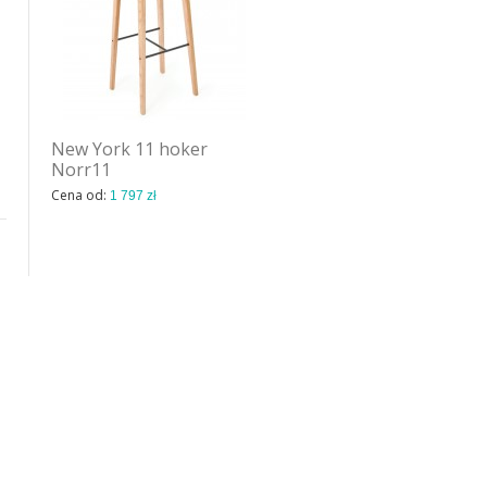
New York 11 hoker
Rioja hoker Ton
Norr11
Cena od:
1 088 zł
Cena od:
1 797 zł