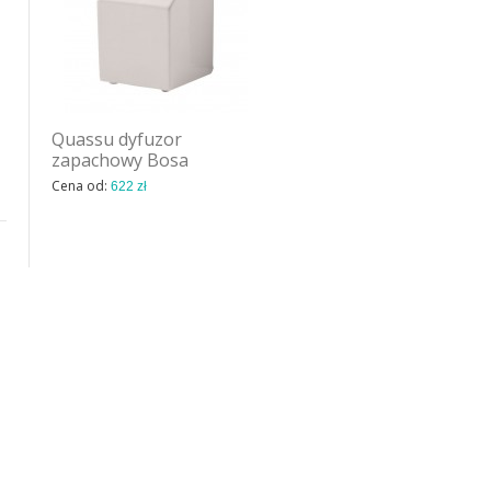
Quassu dyfuzor
Quassu dyfuzor
zapachowy Bosa
zapachowy Bosa
Cena od:
Cena od:
622 zł
622 zł