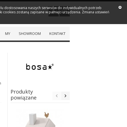
 celu dostosowania naszych serwisów do indywidualnych potrzeb
iki cookies zostaną zapisane w pamięci urządzenia. Zmiana ustawień
MY
SHOWROOM
KONTAKT
m
Produkty
powiązane