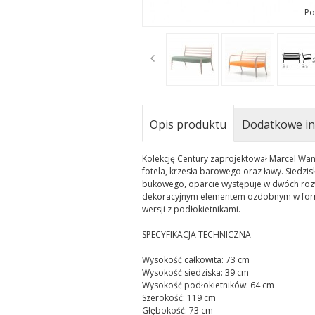
Po
t
Opis produktu
Dodatkowe in
Kolekcję Century zaprojektował Marcel Wan
fotela, krzesła barowego oraz ławy. Siedz
bukowego, oparcie występuje w dwóch rozwi
dekoracyjnym elementem ozdobnym w formie
wersji z podłokietnikami.
SPECYFIKACJA TECHNICZNA
Wysokość całkowita: 73 cm
Wysokość siedziska: 39 cm
Wysokość podłokietników: 64 cm
Szerokość: 119 cm
Głębokość: 73 cm