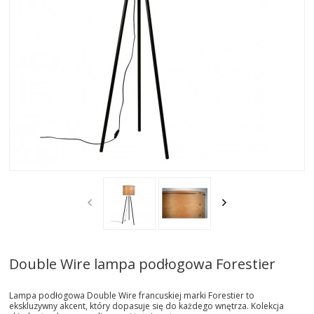
LAMPY STOŁOWE
LAMPY BIURKOWE
LAMPY ŚCIENNE
LAMPY PODŁOGOWE
LAMPY WBUDOWANE
ŻYRANDOLE
KRZESŁA
FOTELE
Double Wire lampa podłogowa Forestier
SOFY
Lampa podłogowa Double Wire francuskiej marki Forestier to
ekskluzywny akcent, który dopasuje się do każdego wnętrza. Kolekcja