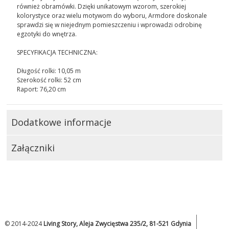
również obramówki. Dzięki unikatowym wzorom, szerokiej
kolorystyce oraz wielu motywom do wyboru, Armdore doskonale
sprawdzi się w niejednym pomieszczeniu i wprowadzi odrobinę
egzotyki do wnętrza.
SPECYFIKACJA TECHNICZNA:
Długość rolki: 10,05 m
Szerokość rolki: 52 cm
Raport: 76,20 cm
Dodatkowe informacje
Załączniki
© 2014-2024
Living Story, Aleja Zwycięstwa 235/2, 81-521 Gdynia