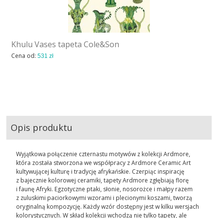
Khulu Vases tapeta Cole&Son
Cena od:
531 zł
Opis produktu
Wyjątkowa połączenie czternastu motywów z kolekcji Ardmore,
która została stworzona we współpracy z Ardmore Ceramic Art
kultywującej kulturę i tradycję afrykańskie. Czerpiąc inspirację
z bajecznie kolorowej ceramiki, tapety Ardmore zgłębiają florę
i faunę Afryki. Egzotyczne ptaki, słonie, nosorożce i małpy razem
z zuluskimi paciorkowymi wzorami i plecionymi koszami, tworzą
oryginalną kompozycję. Każdy wzór dostępny jest w kilku wersjach
kolorystycznych. W skład kolekcji wchodzą nie tylko tapety, ale