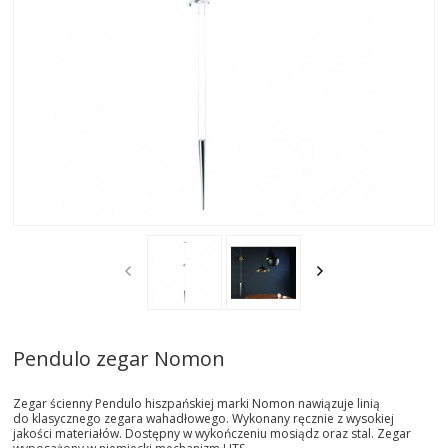
AKTUALNOSCI
STREFA-PROJEKTANTA
REALIZACJE
INSPIRACJE
KONTAKT
SHOWROOM
MY
Pendulo zegar Nomon
Zegar ścienny Pendulo hiszpańskiej marki Nomon nawiązuje linią
do klasycznego zegara wahadłowego. Wykonany ręcznie z wysokiej
jakości materiałów. Dostępny w wykończeniu mosiądz oraz stal. Zegar