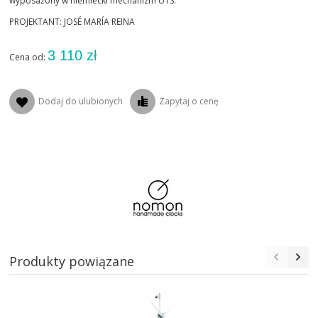
wyposażony w niemiecki mechanizm UTS.
PROJEKTANT: JOSÉ MARÍA REINA
3 110 zł
Cena od:
Dodaj do ulubionych
Zapytaj o cenę
Produkty powiązane