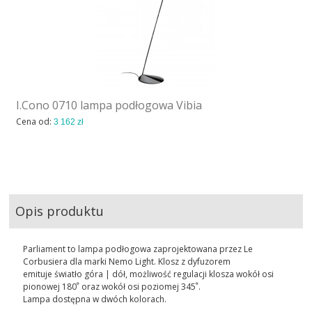
I.Cono 0710 lampa podłogowa Vibia
Cena od:
3 162 zł
Opis produktu
Parliament to lampa podłogowa zaprojektowana przez Le
Corbusiera dla marki Nemo Light. Klosz z dyfuzorem
emituje światło góra | dół, możliwość regulacji klosza wokół osi
pionowej 180ﹾ oraz wokół osi poziomej 345ﹾ.
Lampa dostępna w dwóch kolorach.