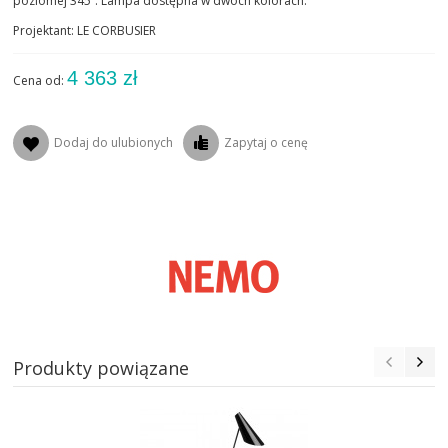
poziomej 345ﹾ. Lampa dostępna w dwóch kolorach.
Projektant: LE CORBUSIER
4 363 zł
Cena od:
Dodaj do ulubionych
Zapytaj o cenę
Produkty powiązane