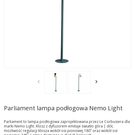
AKTUALNOSCI
STREFA-PROJEKTANTA
REALIZACJE
INSPIRACJE
KONTAKT
SHOWROOM
MY
Parliament lampa podłogowa Nemo Light
Parliament to lampa podłogowa zaprojektowana przez Le Corbusiera dla
marki Nemo Light. Klosz z dyfuzorem emituje światło góra | dół,
możliwość regulacji klosza wokół osi pionowej 180ﹾ oraz wokół osi