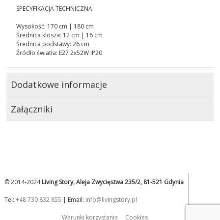
SPECYFIKACJA TECHNICZNA:
Wysokość: 170 cm | 180 cm
Średnica klosza: 12 cm | 16 cm
Średnica podstawy: 26 cm
Źródło światła: E27 2x52W IP20
Dodatkowe informacje
Załączniki
© 2014-2024
Living Story, Aleja Zwycięstwa 235/2, 81-521 Gdynia
Tel:
+48 730 832 855
| Email:
info@livingstory.pl
Warunki korzystania
Cookies