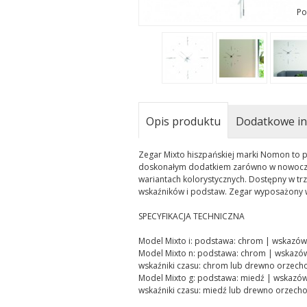
Po
Opis produktu
Dodatkowe in
Zegar Mixto hiszpańskiej marki Nomon to pi
doskonałym dodatkiem zarówno w nowoczesn
wariantach kolorystycznych. Dostępny w tr
wskaźników i podstaw. Zegar wyposażony 
SPECYFIKACJA TECHNICZNA
Model Mixto i: podstawa: chrom | wskazówki
Model Mixto n: podstawa: chrom | wskazó
wskaźniki czasu: chrom lub drewno orzech
Model Mixto g: podstawa: miedź | wskazów
wskaźniki czasu: miedź lub drewno orzech