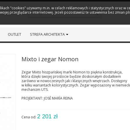
plikach "cookies" używamy m.in. w celach reklamowych i statystycznych oraz w
ojej przeglądarce internetowej. Jeżeli pozostawisz te ustawienia bez zmian pl
OUTLET
STREFA ARCHITEKTA
Mixto i zegar Nomon
Zegar Mixto hiszpańskiej marki Nomon to piękna konstrukcja,
która dzięki swojej prostocie będzie doskonałym dodatkiem
zarówno w nowoczesnych jak i klasycznych wnętrzach. Dostępny
w kilku wariantach kolorystycznych. Zegar wyposażony w niemieck
mechanizm UTS.
PROJEKTANT: JOSÉ MARÍA REINA
2 201 zł
Cena od: