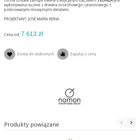
forma została zainspirowana tradycyjnym bączkiem.
PEONZA
jest
wykonywana ręcznie z drewna orzechowego i jesionowego z
polerowanymi mosiężnymi detalami.
PROJEKTANT: JOSÉ MARÍA REINA
7 613 zł
Cena od:
Dodaj do ulubionych
Zapytaj o cenę
Produkty powiązane