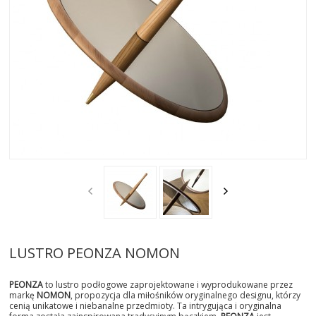
AKTUALNOSCI
STREFA-PROJEKTANTA
REALIZACJE
INSPIRACJE
KONTAKT
SHOWROOM
MY
LUSTRO PEONZA NOMON
PEONZA
to lustro podłogowe zaprojektowane i wyprodukowane przez
markę
NOMON
, propozycja dla miłośników oryginalnego designu, którzy
cenią unikatowe i niebanalne przedmioty. Ta intrygująca i oryginalna