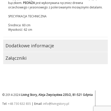
bączkiem.
PEONZA
jest wykonywana ręczniez drewna
orzechowego i jesionowego z polerowanymi mosiężnymi detalami.
SPECYFIKACJA TECHNICZNA
Średnica: 60 cm
Wysokość: 62 cm
Dodatkowe informacje
Załączniki
© 2014-2024
Living Story, Aleja Zwycięstwa 235/2, 81-521 Gdynia
Tel:
+48 730 832 855
| Email:
info@livingstory.pl