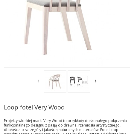
AKTUALNOSCI
STREFA-PROJEKTANTA
REALIZACJE
INSPIRACJE
KONTAKT
SHOWROOM
MY
Loop fotel Very Wood
Projekty włoskiej marki Very Wood to przykłady doskonałego połączenia
funkcjonalnego designu z pasją do drewna, rzemiosła artystycznego,
dbałością o szczegóły i jakością naturalnych materiałów. Fotel Loop