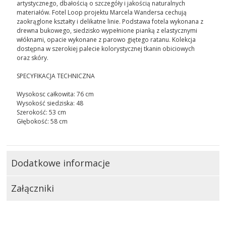
artystycznego, dbałością o szczegóły i jakością naturalnych
materiałów. Fotel Loop projektu Marcela Wandersa cechują
zaokrąglone kształty i delikatne linie. Podstawa fotela wykonana z
drewna bukowego, siedzisko wypełnione pianką z elastycznymi
włóknami, opacie wykonane z parowo giętego ratanu. Kolekcja
dostępna w szerokiej palecie kolorystycznej tkanin obiciowych
oraz skóry.
SPECYFIKACJA TECHNICZNA
Wysokosc całkowita: 76 cm
Wysokość siedziska: 48
Szerokość: 53 cm
Głębokość: 58 cm
Dodatkowe informacje
Załączniki