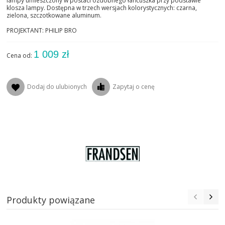
lampy umieszczony w postaci ozdobnego łańcuszka przy podstawie
klosza lampy. Dostępna w trzech wersjach kolorystycznych: czarna,
zielona, szczotkowane aluminum.
PROJEKTANT: PHILIP BRO
1 009 zł
Cena od:
Dodaj do ulubionych
Zapytaj o cenę
Produkty powiązane