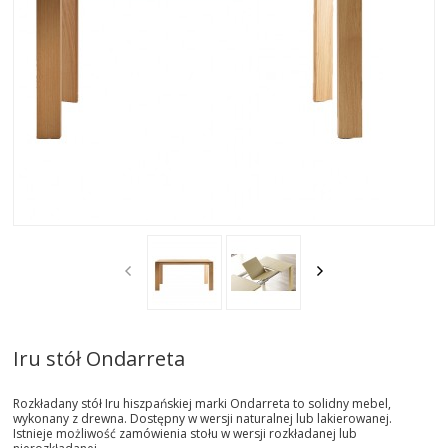
AKTUALNOSCI
STREFA-PROJEKTANTA
REALIZACJE
INSPIRACJE
KONTAKT
SHOWROOM
MY
Iru stół Ondarreta
Rozkładany stół Iru hiszpańskiej marki Ondarreta to solidny mebel,
wykonany z drewna. Dostępny w wersji naturalnej lub lakierowanej.
Istnieje możliwość zamówienia stołu w wersji rozkładanej lub