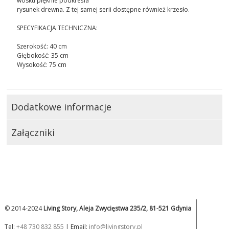
wosku pięknie podkreśla
rysunek drewna. Z tej samej serii dostępne również krzesło.
SPECYFIKACJA TECHNICZNA:
Szerokość: 40 cm
Głębokość: 35 cm
Wysokość: 75 cm
Dodatkowe informacje
Załączniki
© 2014-2024
Living Story, Aleja Zwycięstwa 235/2, 81-521 Gdynia
Tel:
+48 730 832 855
| Email:
info@livingstory.pl