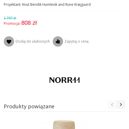
Projektant: Knut Bendik Humlevik and Rune Krøjgaard
1 797 zł
808 zł
Promocja:
Dodaj do ulubionych
Zapytaj o cenę
Produkty powiązane