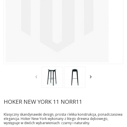
AKTUALNOSCI
STREFA-PROJEKTANTA
REALIZACJE
INSPIRACJE
KONTAKT
SHOWROOM
MY
HOKER NEW YORK 11 NORR11
Klasyczny skandynawski design, prosta i lekka konstrukcja, ponadczasowa
elegancja. Hoker New York wykonany z litego drewna dębowego,
występuje w dwóch wybarwieniach: czarny i naturalny.