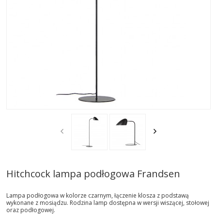
AKTUALNOSCI
STREFA-PROJEKTANTA
REALIZACJE
INSPIRACJE
KONTAKT
SHOWROOM
MY
Hitchcock lampa podłogowa Frandsen
Lampa podłogowa w kolorze czarnym, łączenie klosza z podstawą
wykonane z mosiądzu. Rodzina lamp dostępna w wersji wiszącej, stołowej
oraz podłogowej.