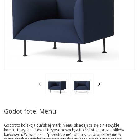
AKTUALNOSCI
STREFA-PROJEKTANTA
REALIZACJE
INSPIRACJE
KONTAKT
SHOWROOM
MY
Godot fotel Menu
Godot to kolekcja duńskiej marki Menu, składająca się z niezwykle
komfortowych sof dwu i trzyosobowych, a także fotela oraz stolików
kawowych. Wewnętrzne "przestrzenie" fotela są zaprojektowane w