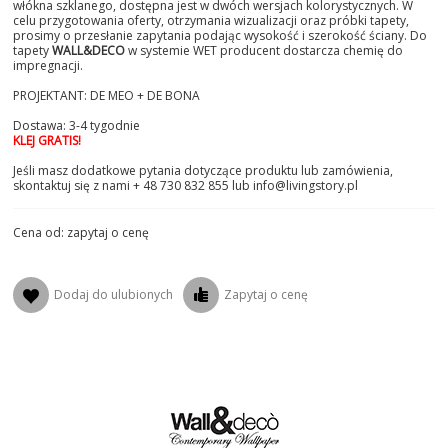
włókna szklanego, dostępna jest w dwóch wersjach kolorystycznych. W
celu przygotowania oferty, otrzymania wizualizacji oraz próbki tapety,
prosimy o przesłanie zapytania podając wysokość i szerokość ściany. Do
tapety
WALL&DECO
w systemie WET producent dostarcza chemię do
impregnacji.
PROJEKTANT: DE MEO + DE BONA
Dostawa: 3-4 tygodnie
KLEJ GRATIS!
Jeśli masz dodatkowe pytania dotyczące produktu lub zamówienia,
skontaktuj się z nami + 48 730 832 855 lub info@livingstory.pl
Cena od: zapytaj o cenę
Dodaj do ulubionych
Zapytaj o cenę