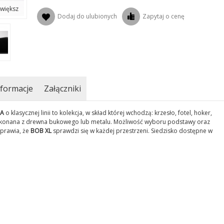
większ
Dodaj do ulubionych
Zapytaj o cenę
formacje
Załączniki
A
o klasycznej linii to kolekcja, w skład której wchodzą: krzesło, fotel, hoker,
onana z drewna bukowego lub metalu. Możliwość wyboru podstawy oraz
sprawia, że
BOB XL
sprawdzi się w każdej przestrzeni. Siedzisko dostępne w