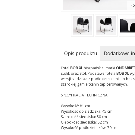
Po
Opis produktu
Dodatkowe in
Fotel
BOB XL
hiszpańskiej marki
ONDARRET
stolik oraz stół. Podstawa fotela
BOB XL
wyk
wersji siedziska z podłokietnikami lub bez 
szerokiej gamie tkanin tapicerowanych.
SPECYFIKACJA TECHNICZNA:
Wysokość: 81 cm
Wysokość do siedziska: 45 cm
Szerokość siedziska: 50 cm
Głębokość siedziska: 52 cm
Wysokość podłokietników: 70 cm