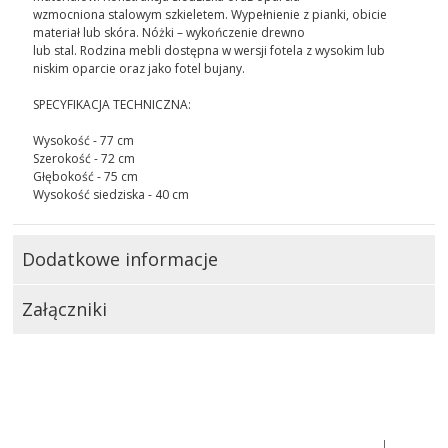
wzmocniona stalowym szkieletem. Wypełnienie z pianki, obicie
materiał lub skóra. Nóżki – wykończenie drewno
lub stal. Rodzina mebli dostępna w wersji fotela z wysokim lub
niskim oparcie oraz jako fotel bujany.
SPECYFIKACJA TECHNICZNA:
Wysokość - 77 cm
Szerokość - 72 cm
Głębokość - 75 cm
Wysokość siedziska - 40 cm
Dodatkowe informacje
Załączniki