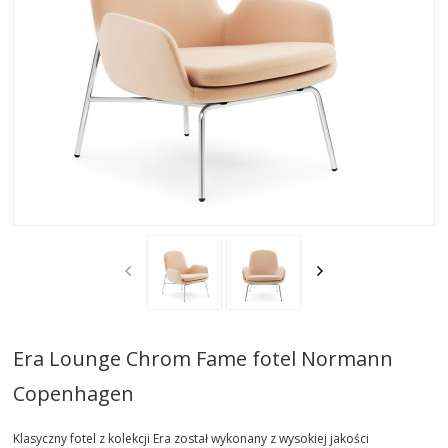
AKTUALNOSCI
STREFA-PROJEKTANTA
REALIZACJE
INSPIRACJE
KONTAKT
SHOWROOM
MY
Era Lounge Chrom Fame fotel Normann
Copenhagen
Klasyczny fotel z kolekcji Era został wykonany z wysokiej jakości