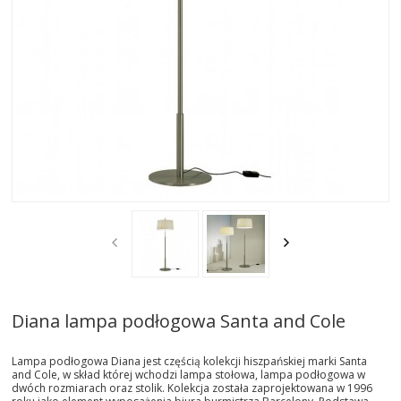
AKTUALNOSCI
STREFA-PROJEKTANTA
REALIZACJE
INSPIRACJE
KONTAKT
SHOWROOM
MY
Diana lampa podłogowa Santa and Cole
Lampa podłogowa Diana jest częścią kolekcji hiszpańskiej marki Santa
and Cole, w skład której wchodzi lampa stołowa, lampa podłogowa w
dwóch rozmiarach oraz stolik. Kolekcja została zaprojektowana w 1996