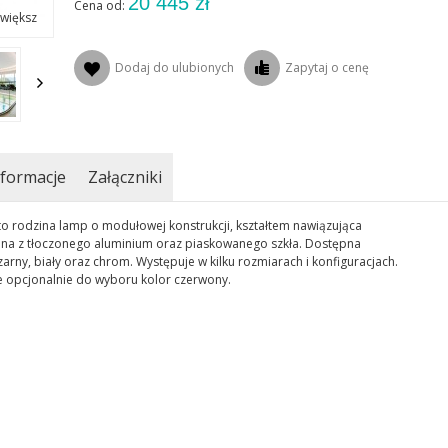
20 445 zł
Cena od:
większ
Dodaj do ulubionych
Zapytaj o cenę
formacje
Załączniki
o rodzina lamp o modułowej konstrukcji, kształtem nawiązująca
na z tłoczonego aluminium oraz piaskowanego szkła. Dostępna
zarny, biały oraz chrom. Występuje w kilku rozmiarach i konfiguracjach.
 opcjonalnie do wyboru kolor czerwony.