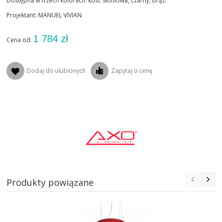
Dostępna w trzech kolorach: kość słoniowa, czarny, brąz.
Projektant: MANUEL VIVIAN
1 784 zł
Cena od:
Dodaj do ulubionych
Zapytaj o cenę
Produkty powiązane