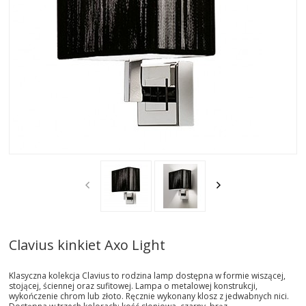
AKTUALNOSCI
STREFA-PROJEKTANTA
REALIZACJE
INSPIRACJE
KONTAKT
SHOWROOM
MY
Clavius kinkiet Axo Light
Klasyczna kolekcja Clavius to rodzina lamp dostępna w formie wiszącej,
stojącej, ściennej oraz sufitowej. Lampa o metalowej konstrukcji,
wykończenie chrom lub złoto. Ręcznie wykonany klosz z jedwabnych nici.