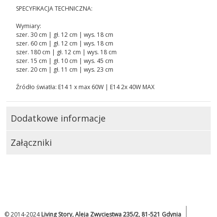
SPECYFIKACJA TECHNICZNA:
Wymiary:
szer. 30 cm | gł. 12 cm | wys. 18 cm
szer. 60 cm | gł. 12 cm | wys. 18 cm
szer. 180 cm | gł. 12 cm | wys. 18 cm
szer. 15 cm | gł. 10 cm | wys. 45 cm
szer. 20 cm | gł. 11 cm | wys. 23 cm
Źródło światła: E14 1 x max 60W | E14 2x 40W MAX
Dodatkowe informacje
Załączniki
© 2014-2024
Living Story, Aleja Zwycięstwa 235/2, 81-521 Gdynia