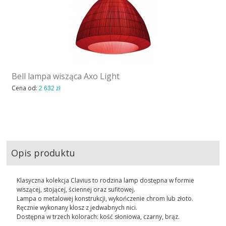
Bell lampa wisząca Axo Light
Cena od:
2 632 zł
Opis produktu
Klasyczna kolekcja Clavius to rodzina lamp dostępna w formie
wiszącej, stojącej, ściennej oraz sufitowej.
Lampa o metalowej konstrukcji, wykończenie chrom lub złoto.
Ręcznie wykonany klosz z jedwabnych nici.
Dostępna w trzech kolorach: kość słoniowa, czarny, brąz.