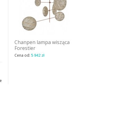
Chanpen lampa wisząca
Chanpen lampa wisząca
Forestier
Forestier
Cena od:
Cena od:
5 942 zł
2 806 zł
e