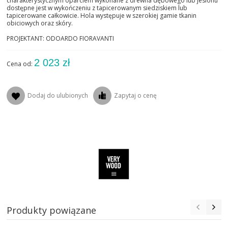
charakterystycznym oparciem wykonane z drewna dębowego lub jesionu
dostępne jest w wykończeniu z tapicerowanym siedziskiem lub
tapicerowane całkowicie. Hola występuje w szerokiej gamie tkanin
obiciowych oraz skóry.
PROJEKTANT: ODOARDO FIORAVANTI
2 023 zł
Cena od:
Dodaj do ulubionych
Zapytaj o cenę
Produkty powiązane