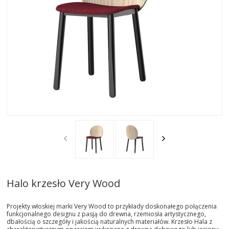
AKTUALNOSCI
STREFA-PROJEKTANTA
REALIZACJE
INSPIRACJE
KONTAKT
SHOWROOM
MY
Halo krzesło Very Wood
Projekty włoskiej marki Very Wood to przykłady doskonałego połączenia
funkcjonalnego designu z pasją do drewna, rzemiosła artystycznego,
dbałością o szczegóły i jakością naturalnych materiałów. Krzesło Hala z