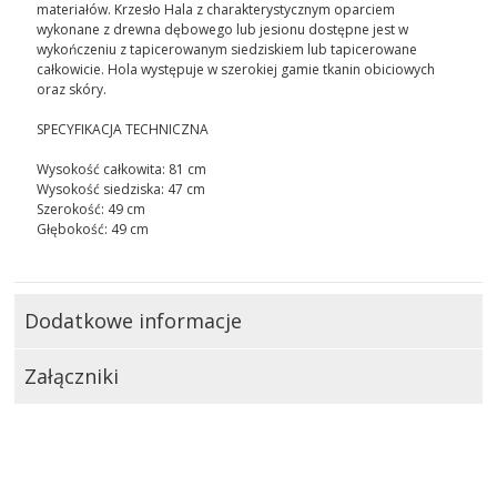
materiałów. Krzesło Hala z charakterystycznym oparciem
wykonane z drewna dębowego lub jesionu dostępne jest w
wykończeniu z tapicerowanym siedziskiem lub tapicerowane
całkowicie. Hola występuje w szerokiej gamie tkanin obiciowych
oraz skóry.
SPECYFIKACJA TECHNICZNA
Wysokość całkowita: 81 cm
Wysokość siedziska: 47 cm
Szerokość: 49 cm
Głębokość: 49 cm
Dodatkowe informacje
Załączniki