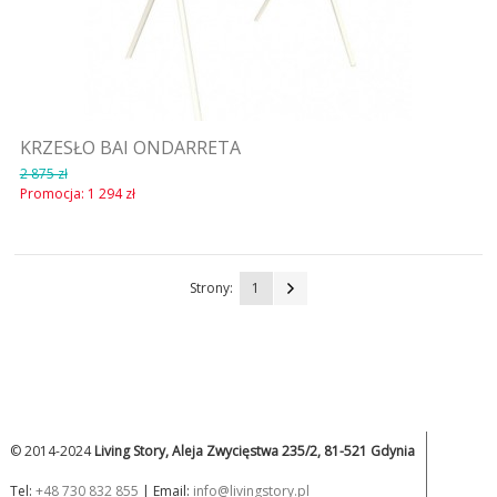
KRZESŁO BAI ONDARRETA
2 875 zł
Promocja:
1 294 zł
Strony:
1
© 2014-2024
Living Story, Aleja Zwycięstwa 235/2, 81-521 Gdynia
Tel:
+48 730 832 855
| Email:
info@livingstory.pl