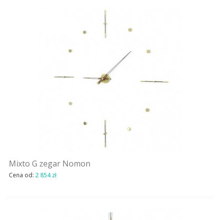
Mixto G zegar Nomon
Cena od:
2 854 zł