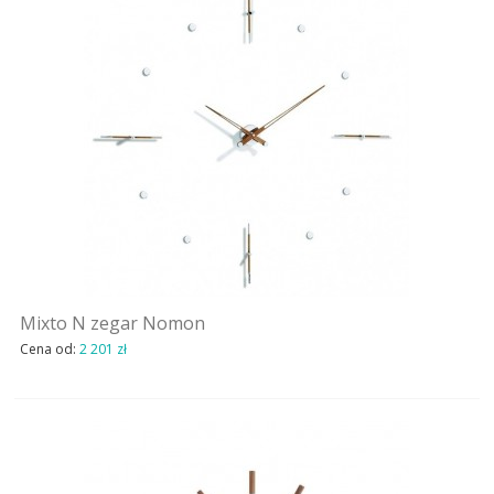
Mixto N zegar Nomon
Cena od:
2 201 zł