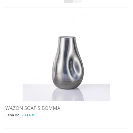
AKTUALNOSCI
STREFA-PROJEKTANTA
REALIZACJE
INSPIRACJE
KONTAKT
SHOWROOM
MY
WAZON SOAP S BOMMA
Cena od:
2 414 zł