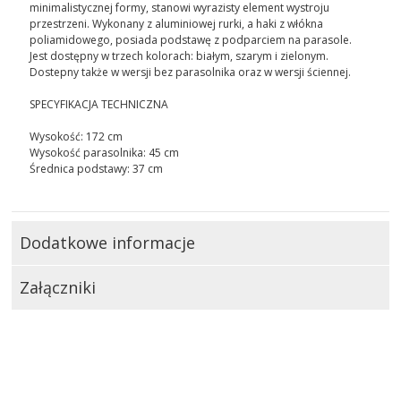
minimalistycznej formy, stanowi wyrazisty element wystroju
przestrzeni. Wykonany z aluminiowej rurki, a haki z włókna
poliamidowego, posiada podstawę z podparciem na parasole.
Jest dostępny w trzech kolorach: białym, szarym i zielonym.
Dostepny także w wersji bez parasolnika oraz w wersji ściennej.
SPECYFIKACJA TECHNICZNA
Wysokość: 172 cm
Wysokość parasolnika: 45 cm
Średnica podstawy: 37 cm
Dodatkowe informacje
Załączniki