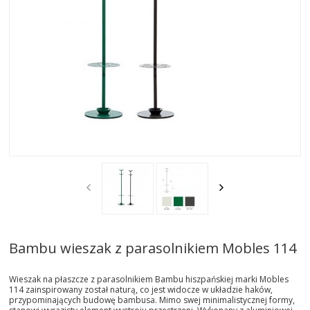
AKTUALNOSCI
STREFA-PROJEKTANTA
REALIZACJE
INSPIRACJE
KONTAKT
SHOWROOM
MY
Bambu wieszak z parasolnikiem Mobles 114
Wieszak na płaszcze z parasolnikiem Bambu hiszpańskiej marki Mobles
114 zainspirowany został naturą, co jest widocze w układzie haków,
przypominających budowę bambusa. Mimo swej minimalistycznej formy,