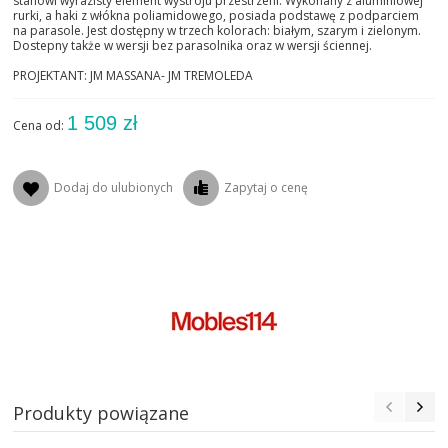
stanowi wyrazisty element wystroju przestrzeni. Wykonany z aluminiowej
rurki, a haki z włókna poliamidowego, posiada podstawę z podparciem
na parasole. Jest dostępny w trzech kolorach: białym, szarym i zielonym.
Dostepny także w wersji bez parasolnika oraz w wersji ściennej.
PROJEKTANT: JM MASSANA- JM TREMOLEDA
1 509 zł
Cena od:
Dodaj do ulubionych
Zapytaj o cenę
Produkty powiązane