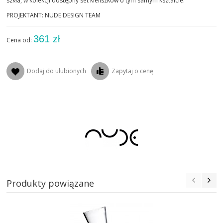
szkła, w kolekcji dostępny set kieliszków o tym samym kształcie.
PROJEKTANT: NUDE DESIGN TEAM
361 zł
Cena od:
Dodaj do ulubionych
Zapytaj o cenę
Produkty powiązane