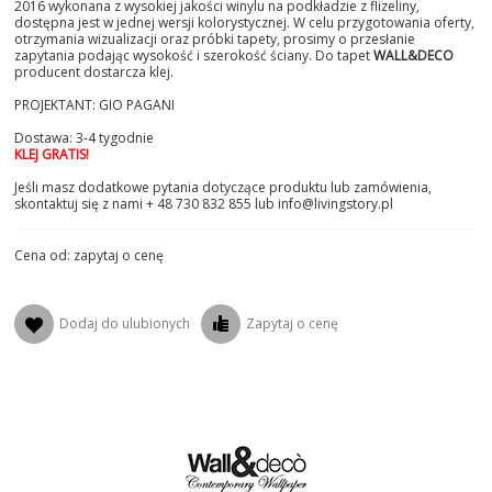
2016 wykonana z wysokiej jakości winylu na podkładzie z flizeliny,
dostępna jest w jednej wersji kolorystycznej. W celu przygotowania oferty,
otrzymania wizualizacji oraz próbki tapety, prosimy o przesłanie
zapytania podając wysokość i szerokość ściany. Do tapet
WALL&DECO
producent dostarcza klej.
PROJEKTANT: GIO PAGANI
Dostawa: 3-4 tygodnie
KLEJ GRATIS!
Jeśli masz dodatkowe pytania dotyczące produktu lub zamówienia,
skontaktuj się z nami + 48 730 832 855 lub info@livingstory.pl
Cena od: zapytaj o cenę
Dodaj do ulubionych
Zapytaj o cenę