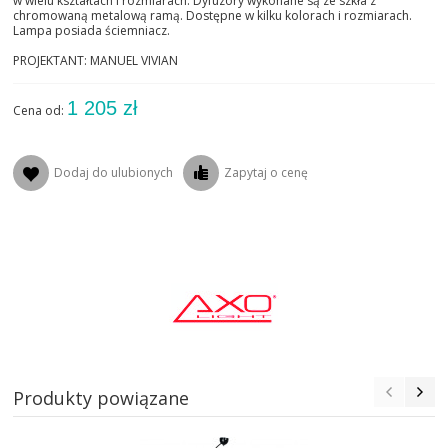
w wielu kształtach i rozmiarach. Dyfuzory wykonane są ze szkła z
chromowaną metalową ramą. Dostępne w kilku kolorach i rozmiarach.
Lampa posiada ściemniacz.
PROJEKTANT: MANUEL VIVIAN
1 205 zł
Cena od:
Dodaj do ulubionych
Zapytaj o cenę
Produkty powiązane