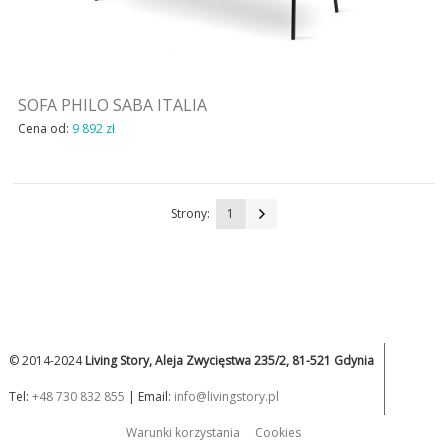
SOFA PHILO SABA ITALIA
Cena od:
9 892 zł
Strony:
1
© 2014-2024
Living Story, Aleja Zwycięstwa 235/2, 81-521 Gdynia
Tel:
+48 730 832 855
| Email:
info@livingstory.pl
Warunki korzystania
Cookies