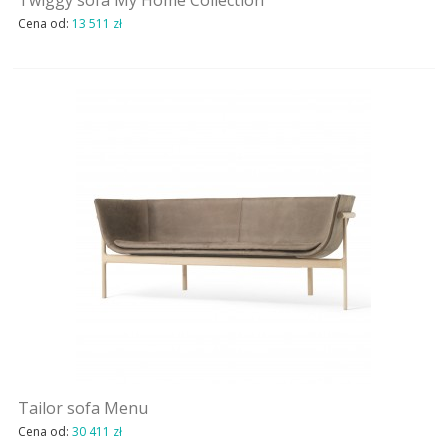
Twiggy sofa My Home Collection
Cena od:
13 511 zł
Tailor sofa Menu
Cena od:
30 411 zł