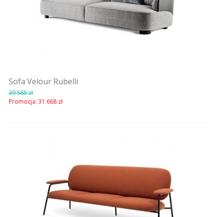
Sofa Velour Rubelli
39 585 zł
Promocja:
31 668 zł